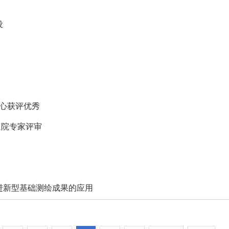
设
中心获评优秀
通院专家评审
进新型基础测绘成果的应用