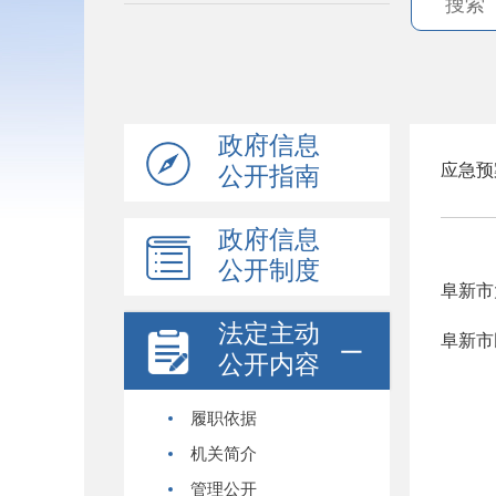
政府信息
应急预
公开指南
政府信息
公开制度
阜新市
法定主动
阜新市
公开内容
履职依据
机关简介
管理公开