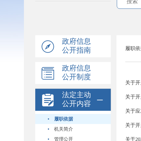
政府信息
履职依
公开指南
政府信息
公开制度
关于开
法定主动
关于开
公开内容
关于应
履职依据
关于开
机关简介
管理公开
关于2