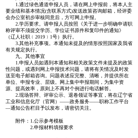
1.通过绿色通道申报人员，请在网上申报前，将本人主
要业绩和基本情况(含联系方式)发送政策咨询邮箱，经评委
会办公室初步审核同意后，方可网上申报。
2.学历要求。请申报人员按照《关于进一步明确申请职
称评审不须提交学历、学位证书原件和复印件的通知》
（辽人社职﹝2019﹞1号）执行。
3.其他补充事项。本通知未提及的情形按照国家及我省
有关规定执行。
九、其他事宜
1.申报人员如遇到本通知和相关政策文件未提及的政策
性问题，或遇到网上申报技术问题，请将有关情况及时发
送至电子邮箱咨询。问题表述应完整、清晰，并提供所在
单位、申报专业、层级。网上集中申报期间，为集中资
源、提高效率，原则上不再对个例进行电话解答。
2.现场答辩、评审公示、退卷领证等事宜，将在辽宁省
工业和信息化厅（官网）——政务服务——职称工作平台
—通知公告栏目予以发布，请密切关注。
附件：1.公示参考模板
2.申报材料填报要求