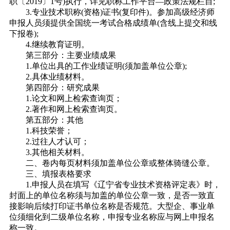
职〔2019〕1号)执行，详见职称工作平台—政策法规栏目;
3.专业技术职称(资格)证书(复印件)。参加高级经济师
申报人员须提供全国统一考试合格成绩单(含线上提交和线
下报卷);
4.继续教育证明。
第三部分：主要业绩成果
1.单位出具的工作业绩证明(须加盖单位公章);
2.具体业绩材料。
第四部分：研究成果
1.论文和网上检索查询页；
2.著作和网上检索查询页。
第五部分：其他
1.科技荣誉；
2.过往人才认可；
3.其他相关材料。
二、卷内每页材料须加盖单位公章或整体骑缝公章。
三、填报表格要求
1.申报人员在填写《辽宁省专业技术资格评定表》时，
封面上的单位名称须与加盖的单位公章一致，是否一致直
接影响后续打印证书单位名称是否规范。大型企、事业单
位须细化到二级单位名称，申报专业名称应与网上申报名
称一致。