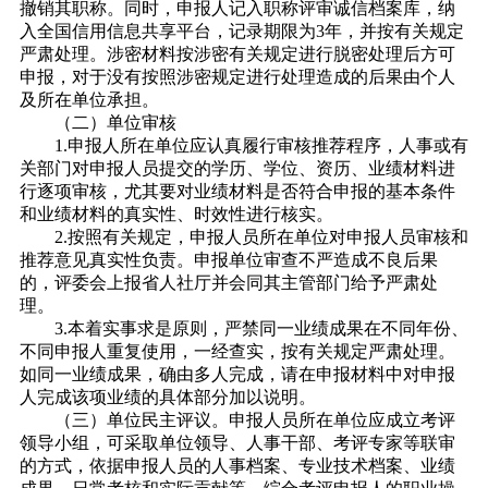
撤销其职称。同时，申报人记入职称评审诚信档案库，纳
入全国信用信息共享平台，记录期限为3年，并按有关规定
严肃处理。涉密材料按涉密有关规定进行脱密处理后方可
申报，对于没有按照涉密规定进行处理造成的后果由个人
及所在单位承担。
（二）单位审核
1.申报人所在单位应认真履行审核推荐程序，人事或有
关部门对申报人员提交的学历、学位、资历、业绩材料进
行逐项审核，尤其要对业绩材料是否符合申报的基本条件
和业绩材料的真实性、时效性进行核实。
2.按照有关规定，申报人员所在单位对申报人员审核和
推荐意见真实性负责。申报单位审查不严造成不良后果
的，评委会上报省人社厅并会同其主管部门给予严肃处
理。
3.本着实事求是原则，严禁同一业绩成果在不同年份、
不同申报人重复使用，一经查实，按有关规定严肃处理。
如同一业绩成果，确由多人完成，请在申报材料中对申报
人完成该项业绩的具体部分加以说明。
（三）单位民主评议。申报人员所在单位应成立考评
领导小组，可采取单位领导、人事干部、考评专家等联审
的方式，依据申报人员的人事档案、专业技术档案、业绩