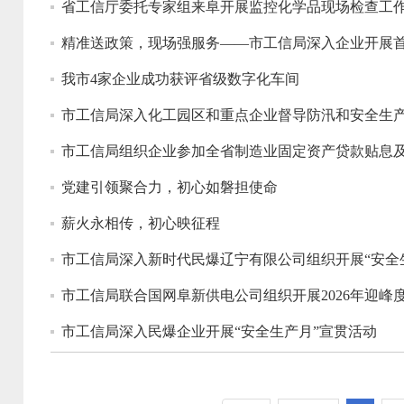
省工信厅委托专家组来阜开展监控化学品现场检查工
精准送政策，现场强服务——市工信局深入企业开展
我市4家企业成功获评省级数字化车间
市工信局深入化工园区和重点企业督导防汛和安全生
市工信局组织企业参加全省制造业固定资产贷款贴息
党建引领聚合力，初心如磐担使命
薪火永相传，初心映征程
市工信局深入新时代民爆辽宁有限公司组织开展“安全
市工信局联合国网阜新供电公司组织开展2026年迎峰
市工信局深入民爆企业开展“安全生产月”宣贯活动