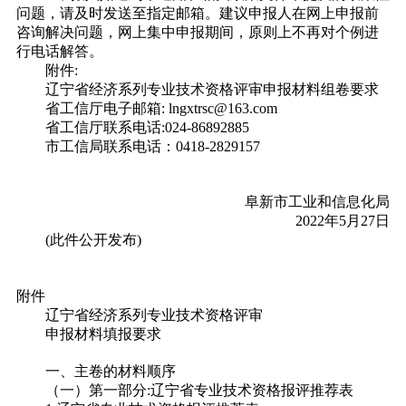
问题，请及时发送至指定邮箱。建议申报人在网上申报前
咨询解决问题，网上集中申报期间，原则上不再对个例进
行电话解答。
附件:
辽宁省经济系列专业技术资格评审申报材料组卷要求
省工信厅电子邮箱: lngxtrsc@163.com
省工信厅联系电话:024-86892885
市工信局联系电话：0418-2829157
阜新市工业和信息化局
2022年5月27日
(此件公开发布)
附件
辽宁省经济系列专业技术资格评审
申报材料填报要求
一、
主卷的材料顺序
（一）第一部分:辽宁省专业技术资格报评推荐表