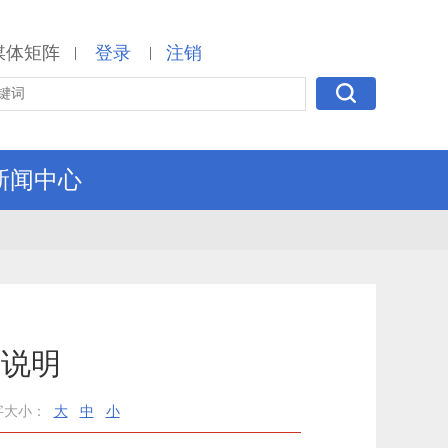
媒体矩阵
登录
注销
|
|
新闻中心
算说明
字大小：
大
中
小