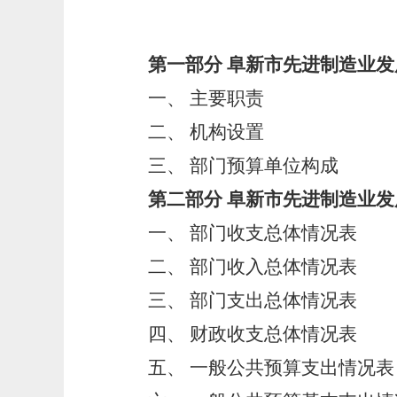
第一部分
阜新市先进制造业发
一、
主要职责
二、
机构设置
三、
部门预算单位构成
第二部分
阜新市先进制造业发
一、
部门收支总体情况表
二、
部门收入总体情况表
三、
部门支出总体情况表
四、
财政收支总体情况表
五、
一般公共预算支出情况表