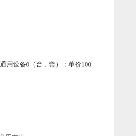
用设备0（台，套）；单价100
。