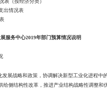
况表（按经济分类）
费支出情况表
表
发展服务中心
2019
年部门预算情况说明
况
化发展战略和政策，协调解决新型工业化进程中
供给侧结构性改革，推进产业结构战略性调整和