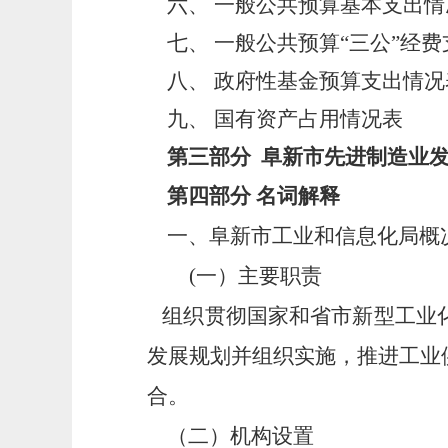
六、
一般公共预算基本支出情
七、
一般公共预算“三公”经
八、
政府性基金预算支出情况
九、
国有资产占用情况表
第三部分
阜新市先进制造业
第四部分
名词解释
一、阜新市工业和信息化局概
(一）主要职责
组织贯彻国家和省市新型工业
发展规划并组织实施，推进工业
合。
（二）机构设置