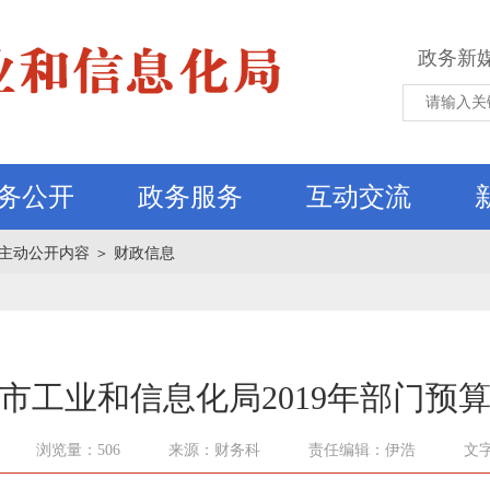
政务新
务公开
政务服务
互动交流
主动公开内容
＞
财政信息
市工业和信息化局2019年部门预
浏览量：506
来源：财务科
责任编辑：伊浩
文