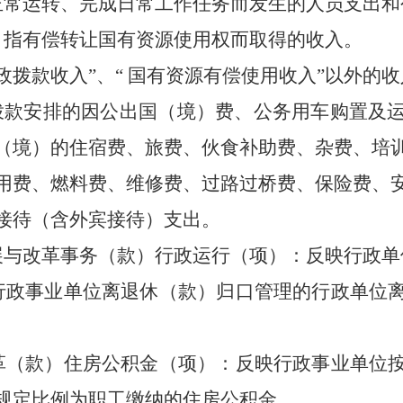
常运转、完成日常工作任务而发生的人员支出和
指有偿转让国有资源使用权而取得的收入。
政拨款收入”、“ 国有资源有偿使用收入”以外的
款安排的因公出国（境）费、公务用车购置及
（境）的住宿费、旅费、伙食补助费、杂费、培
用费、燃料费、维修费、过路过桥费、保险费、
接待（含外宾接待）支出。
与改革事务（款）行政运行（项）：反映行政单
政事业单位离退休（款）归口管理的行政单位离
（款）住房公积金（项）：反映行政事业单位按
规定比例为职工缴纳的住房公积金。