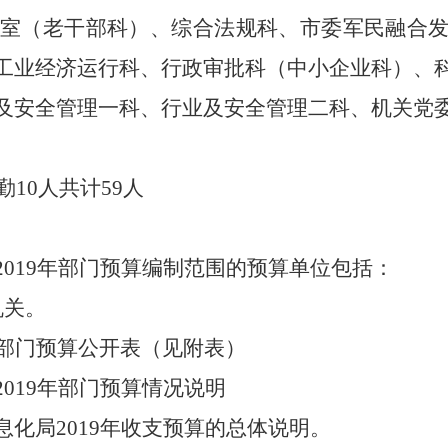
公室（老干部科）、综合法规科、市委军民融合
工业经济运行科、行政审批科（中小企业科）、
及安全管理一科、行业及安全管理二科、机关党
10人共计59人
2019年部门预算编制范围的预算单位包括：
机关。
部门预算公开表（见附表）
19年部门预算情况说明
局2019年收支预算的总体说明。