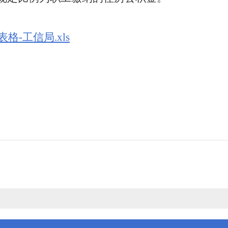
格-工信局.xls