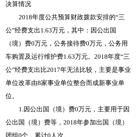
决算情况
2018年度公共预算财政拨款安排的
“
三
公
”
经费支出
1.63万元，其中：因公出国
（境）费0万元，公务接待费0万元，公务用
车购置及运行维护费1.63万元。2018年度
“
三
公
”
经费支出比
2017年无法比较，主要是事业
单位改革由8家事业单位整合而成新事业单
位。
1.因公出国（境）费0万元，主要用于因
公出国（境）费等，2018年参加出国（境）
团组0个，累计0人次。