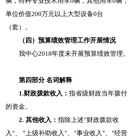
辆，特种专业技术用车0辆，其他用车0辆；
单位价值200万元以上大型设备0台
（套）。
（四）预算绩效管理工作开展情况
我中心
2018年度未开展预算绩效管理。
第四部分
名词解释
1.财政拨款收入：
指省级财政当年拨付
的资金。
2.
其他收入：
指除上述
财政拨款收
“
入
、
上级补助收入
、
事业收入
、
经营
”
“
”
“
”
“