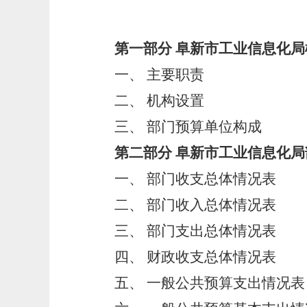
第一部分
阜新市工业信息化局
一、
主要职责
二、
机构设置
三、
部门预算单位构成
第二部分
阜新市工业信息化局
一、
部门收支总体情况表
二、
部门收入总体情况表
三、
部门支出总体情况表
四、
财政收支总体情况表
五、
一般公共预算支出情况表