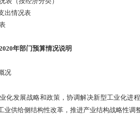
况表（按经济分类）
费支出情况表
表
2020
年部门预算情况说明
概况
业化发展战略和政策，协调解决新型工业化进
工业供给侧结构性改革，推进产业结构战略性调