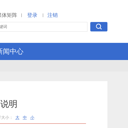
媒体矩阵
登录
注销
|
|
新闻中心
算说明
字大小：
大
中
小