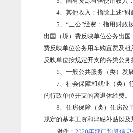
3
、国有资源有偿使用收入
4
、其他收入：指除上述“财
5
、“三公”经费：指用财
出国（境）费反映单位公务出国
费反映单位公务用车购置费及租
反映单位按规定开支的各类公务
6
、一般公共服务（类）发
7
、社会保障和就业（类）
的行政单位开支的离退休经费。
8
、住房保障（类）住房改
规定的基本工资和津贴补贴以及
附件
：
2020年部门预算信息