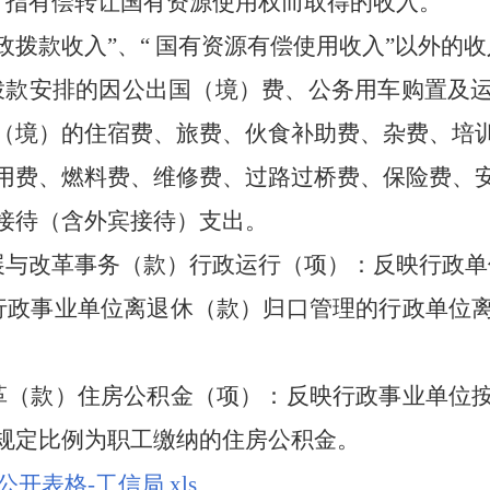
：指有偿转让国有资源使用权而取得的收入。
政拨款收入”、“ 国有资源有偿使用收入”以外的
政拨款安排的因公出国（境）费、公务用车购置及
（境）的住宿费、旅费、伙食补助费、杂费、培
用费、燃料费、维修费、过路过桥费、保险费、
接待（含外宾接待）支出。
展与改革事务（款）行政运行（项）：反映行政单
行政事业单位离退休（款）归口管理的行政单位
革（款）住房公积金（项）：反映行政事业单位
规定比例为职工缴纳的住房公积金。
公开表格-工信局.xls