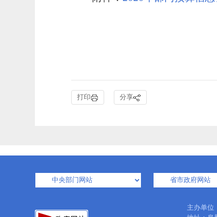
打印
分享
主办单位