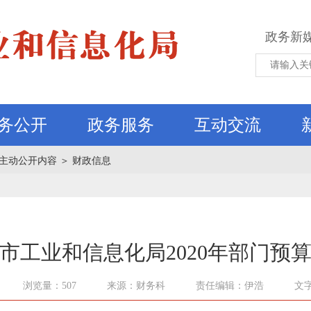
政务新
务公开
政务服务
互动交流
主动公开内容
＞
财政信息
市工业和信息化局2020年部门预
浏览量：507
来源：财务科
责任编辑：伊浩
文