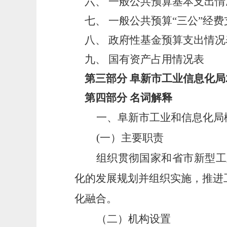
六、
一般公共预算基本支出情
七、
一般公共预算“三公”经
八、
政府性基金预算支出情况
九、
国有资产占用情况表
第三部分
阜新市工业信息化局
第四部分
名词解释
一、阜新市工业和信息化局
(
一）主要职责
组织贯彻国家和省市新型工
化的发展规划并组织实施，推进
化融合。
（二）机构设置