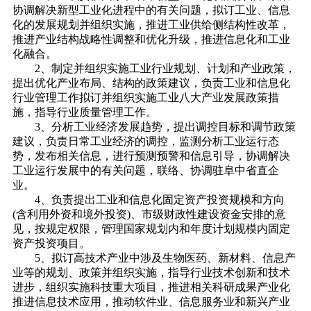
协调解决新型工业化进程中的有关问题，拟订工业、信息
化的发展规划并组织实施，推进工业供给侧结构性改革，
推进产业结构战略性调整和优化升级，推进信息化和工业
化融合。
2、制定并组织实施工业行业规划、计划和产业政策，
提出优化产业布局、结构的政策建议，负责工业和信息化
行业管理工作拟订并组织实施工业八大产业发展政策措
施，指导行业质量管理工作。
3、分析工业经济发展趋势，提出调控目标和调节政策
建议，负责日常工业经济的调控，监测分析工业运行态
势，发布相关信息，进行预测预警和信息引导，协调解决
工业运行发展中的有关问题，联络、协调驻阜中省直企
业。
4、负责提出工业和信息化固定资产投资规模和方向
(含利用外资和境外投资)、市级财政性建设资金安排的意
见，按规定权限，管理国家规划内和年度计划规模内固定
资产投资项目。
5、拟订高技术产业中涉及生物医药、新材料、信息产
业等的规划、政策并组织实施，指导行业技术创新和技术
进步，组织实施科技重大项目，推进相关科研成果产业化
推进信息技术应用，推动软件业、信息服务业和新兴产业