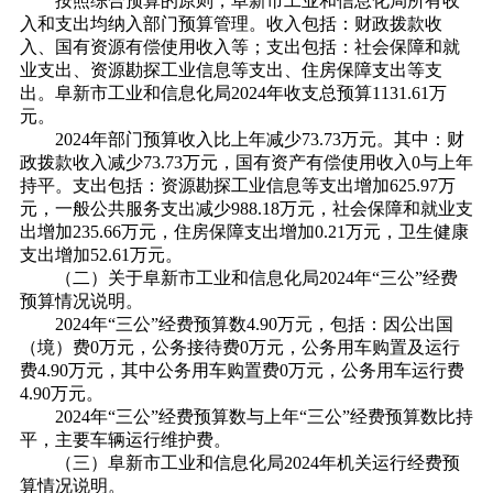
按照综合预算的原则，阜新市工业和信息化局所有收
入和支出均纳入部门预算管理。收入包括：财政拨款收
入、国有资源有偿使用收入等；支出包括：社会保障和就
业支出、资源勘探工业信息等支出、住房保障支出等支
出。阜新市工业和信息化局2024年收支总预算1131.61万
元。
2024年部门预算收入比上年减少73.73万元。其中：财
政拨款收入减少73.73万元，国有资产有偿使用收入0与上年
持平。支出包括：资源勘探工业信息等支出增加625.97万
元，一般公共服务支出减少988.18万元，社会保障和就业支
出增加235.66万元，住房保障支出增加0.21万元，卫生健康
支出增加52.61万元。
（二）关于阜新市工业和信息化局2024年“三公”经费
预算情况说明。
2024年“三公”经费预算数4.90万元，包括：因公出国
（境）费0万元，公务接待费0万元，公务用车购置及运行
费4.90万元，其中公务用车购置费0万元，公务用车运行费
4.90万元。
2024年“三公”经费预算数与上年“三公”经费预算数比持
平，主要车辆运行维护费。
（三）阜新市工业和信息化局2024年机关运行经费预
算情况说明。