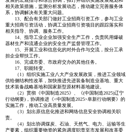
发展的宏观指导和综合协调，拟订并组织实施发展规划和
相关政策措施，监测分析发展动态，推动建立完善服务体
系，协调解决有关重大问题。
13、配合有关部门做好工业招商引资工作，参与工业
重大招商引资活动，协调工业招商引资项目的跟踪落实和
相关指导、协调、服务工作。
14、指导工业企业加强安全生产工作，负责民用爆破
器材生产和流通企业的安全生产监督管理工作。
15、开展工业和信息化的对外合作与交流，按分工承
担企业帮扶工作。
16、完成市委、市政府交办的其他任务。
17、职能转变。
（1）组织实施工业八大产业发展政策，推进工业领域
供给侧结构性改革，加快推进先进装备制造业基地、重大
技术装备战略基地和国家新型原材料基地建设。
（2）贯彻《中国制造2025》、《(中国制造2025)辽宁
行动纲要)，协调推进《<中国制造2025>阜新行动纲要》的
实施工作，推动工业高质量发展。
（3）划出原信息化推进和网络信息安全协调相关职
责。
（4）划出协调煤炭、石油、天然气、电力、运输等生
产要素，组织重要物资的紧急调度职责至市发展和改革委