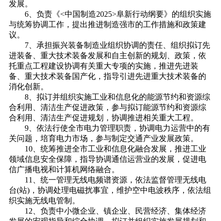
发展。
6、负责《<中国制造2025>阜新行动纲要》的组织实施
与统筹协调工作，提出推进制造强市的工作措施和政策建
议。
7、承担振兴装备制造业组织协调的责任、组织拟订先
进装备、重大技术装备发展和自主创新的规划、政策，依
托重点工程建设协调有关重大专项的实施，推进先进装
备、重大技术装备国产化，指导引进先进重大技术装备的
消化创新。
8、拟订并组织实施工业和信息化的能源节约和资源综
合利用、清洁生产促进政策，参与拟订能源节约和资源综
合利用、清洁生产促进规划，协调推进相关重大工程。
9、依法行使全市电力管理职责，协调电力运营中的有
关问题，培育电力市场，参与制定交通产业发展政策。
10、统筹推进全市工业和信息化融合发展，推进工业
领域信息安全保障，指导协调通信运营业的发展，促进电
信广播电视和计算机网络融合。
11、统一管理无线电频谱资源，依法监督管理无线电
台(站)，协调处理电磁扰事宜，维护空中电波秩序，依法组
织实施无线电管制。
12、负责中小微企业、镇企业、民营经济、集体经济