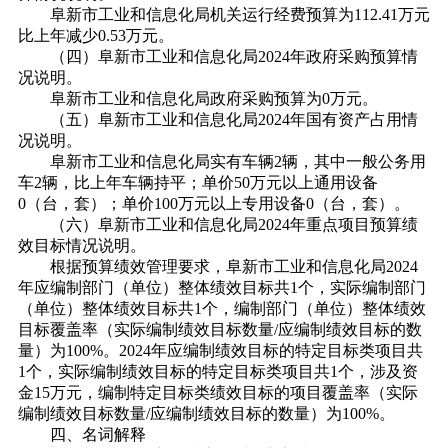
阜新市工业和信息化局机关运行经费预算为112.41万元
比上年减少0.53万元。
（四）阜新市工业和信息化局2024年政府采购预算情
况说明。
阜新市工业和信息化局政府采购预算为0万元。
（五）阜新市工业和信息化局2024年国有资产占用情
况说明。
阜新市工业和信息化局实有车辆2辆，其中一般公务用
车2辆，比上年车辆持平；单价50万元以上通用设备
0（台，套）；单价100万元以上专用设备0（台，套）。
（六）阜新市工业和信息化局2024年重点项目预算绩
效目标情况说明。
根据预算绩效管理要求，阜新市工业和信息化局2024
年应编制部门（单位）整体绩效目标共1个，实际编制部门
（单位）整体绩效目标共1个，编制部门（单位）整体绩效
目标覆盖率（实际编制绩效目标数量/应编制绩效目标的数
量）为100%。2024年应编制绩效目标的特定目标类项目共
1个，实际编制绩效目标的特定目标类项目共1个，涉及资
金15万元，编制特定目标类绩效目标的项目覆盖率（实际
编制绩效目标数量/应编制绩效目标的数量）为100%。
四、名词解释