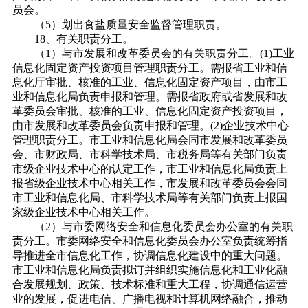
员会。
（5）划出食盐质量安全监督管理职责。
18、有关职责分工。
（1）与市发展和改革委员会的有关职责分工。(1)工业
信息化固定资产投资项目管理职责分工。需报省工业和信
息化厅审批、核准的工业、信息化固定资产项目，由市工
业和信息化局负责申报和管理。需报省政府或省发展和改
革委员会审批、核准的工业、信息化固定资产投资项目，
由市发展和改革委员会负责申报和管理。(2)企业技术中心
管理职责分工。市工业和信息化局会同市发展和改革委员
会、市财政局、市科学技术局、市税务局等有关部门负责
市级企业技术中心的认定工作，市工业和信息化局负责上
报省级企业技术中心相关工作，市发展和改革委员会会同
市工业和信息化局、市科学技术局等有关部门负责上报国
家级企业技术中心相关工作。
（2）
与市委网络安全和信息化委员会办公室的有关职
责分工。市委网络安全和信息化委员会办公室负责统筹指
导推进全市信息化工作，协调信息化建设中的重大问题。
市工业和信息化局负责拟订并组织实施信息化和工业化融
合发展规划、政策、技术标准和重大工程，协调通信运营
业的发展，促进电信、广播电视和计算机网络融合，推动