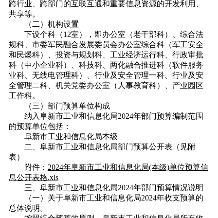
跨行业、跨部门的互联互通和重要信息资源的开发利用、
共享等。
（二）机构设置
下设个科（12室），即办公室（老干部科）、综合法
规科、市委军民融合发展委员会办公室综合科（军工安全
和民爆科）、投资与规划科、工业经济运行科、行政审批
科（中小企业科）、科技科、两化融合推进科（软件服务
业科、无线电管理科）、行业及安全管理一科、行业及安
全管理二科、机关党委办公室（人事教育科）、产业园区
工作科。
（三）部门预算单位构成
纳入阜新市工业和信息化局2024年部门预算编制范围
的预算单位包括：
阜新市工业和信息化局本级
二、阜新市工业和信息化局部门预算公开表（见附
表）
附件
：
2024年阜新市工业和信息化局(本级)单位预算信
息公开表格.xls
三、阜新市工业和信息化局2024年部门预算情况说明
（一）关于阜新市工业和信息化局2024年收支预算的
总体说明。