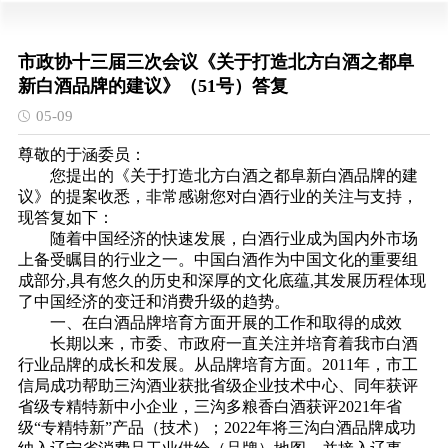
市政协十三届三次会议《关于打造北方白酒之都阜
新白酒品牌的建议》（51号）答复
05-09
尊敬的于涵委员：
您提出的《关于打造北方白酒之都阜新白酒品牌的建
议》的提案收悉，非常感谢您对白酒行业的关注与支持，
现答复如下：
随着中国经济的快速发展，白酒行业成为国内外市场
上备受瞩目的行业之一。中国白酒作为中国文化的重要组
成部分,具有悠久的历史和深厚的文化底蕴,其发展历程体现
了中国经济的变迁和消费升级的趋势。
一、在白酒品牌培育方面开展的工作和取得的成效
长期以来，市委、市政府一直关注并培育着我市白酒
行业品牌的成长和发展。从品牌培育方面。2011年，市工
信局成功帮助三沟酒业获批省级企业技术中心、同年获评
省级专精特新中小企业，三沟多粮香白酒获评2021年省
级“专精特新”产品（技术）；2022年将三沟白酒品牌成功