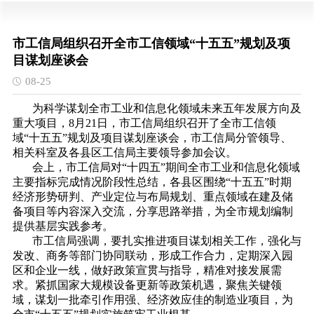
市工信局组织召开全市工信领域“十五五”规划及项
目谋划座谈会
08-25
为科学谋划全市工业和信息化领域未来五年发展方向及
重大项目，8月21日，市工信局组织召开了全市工信领
域“十五五”规划及项目谋划座谈会，市工信局分管领导、
相关科室及各县区工信局主要领导参加会议。
会上，市工信局对“十四五”期间全市工业和信息化领域
主要指标完成情况阶段性总结，各县区围绕“十五五”时期
经济形势研判、产业定位与布局规划、重点领域在建及储
备项目等内容深入交流，分享思路举措，为全市规划编制
提供基层实践参考。
市工信局强调，要扎实推进项目谋划相关工作，强化与
发改、商务等部门协同联动，形成工作合力，定期深入园
区和企业一线，做好政策宣贯与指导，精准对接发展需
求。紧抓国家大规模设备更新等政策机遇，聚焦关键领
域，谋划一批牵引作用强、经济效应佳的制造业项目，为