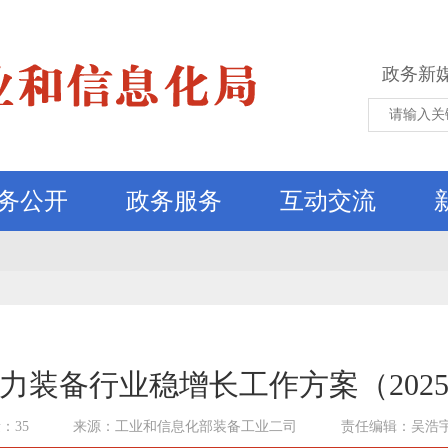
政务新
务公开
政务服务
互动交流
力装备行业稳增长工作方案（2025－
：35
来源：工业和信息化部装备工业二司
责任编辑：吴浩