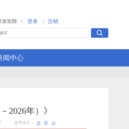
媒体矩阵
登录
注销
|
|
新闻中心
2026年）》
宇
文字大小：
大
中
小