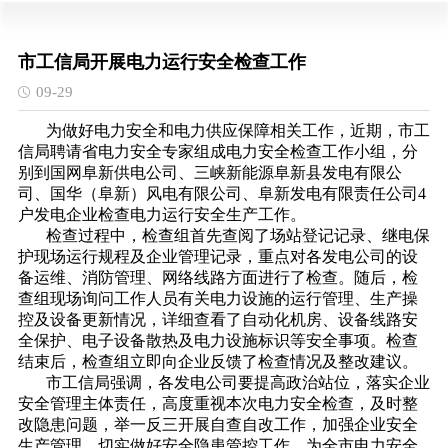
市工信局开展电力运行安全检查工作
09-29
为做好电力安全和电力供应保障相关工作，近期，市工
信局聘请省电力安全专家组成电力安全检查工作小组，分
别到国网阜新供电公司、三峡新能源阜新县发电有限公
司、国华（阜新）风电有限公司、阜新发电有限责任公司4
户发电企业检查电力运行安全生产工作。
检查过程中，检查组首先查阅了场站登记记录、继电保
护现场运行规程及企业管理记录，重点对各发电公司的设
备运维、消防管理、网络线路方面进行了检查。随后，检
查组现场询问工作人员有关电力设施的运行管理、生产操
控及设备更新情况，详细查看了自动化机房、设备线路安
全保护、电子设备散热及电力设施标识等安全事项。检查
结束后，检查组立即向企业反馈了检查情况及整改建议。
市工信局强调，各发电公司要提高政治站位，落实企业
安全管理主体责任，高度重视本次电力安全检查，及时整
改隐患问题，举一反三开展自查自改工作，加强企业安全
生产管理，切实做好安全隐患管控工作，为全市电力安全