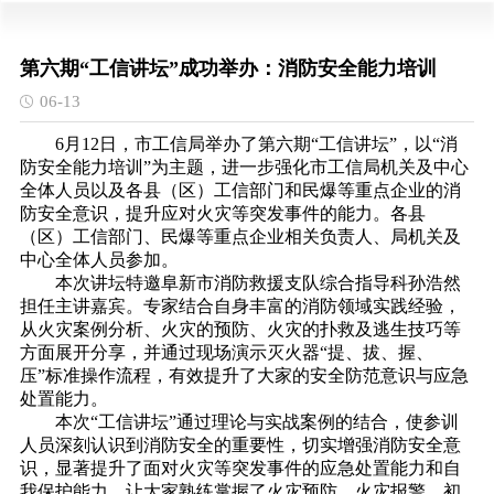
第六期“工信讲坛”成功举办：消防安全能力培训
06-13
6月12日，市工信局举办了第六期“工信讲坛”，以“消
防安全能力培训”为主题，进一步强化市工信局机关及中心
全体人员以及各县（区）工信部门和民爆等重点企业的消
防安全意识，提升应对火灾等突发事件的能力。各县
（区）工信部门、民爆等重点企业相关负责人、局机关及
中心全体人员参加。
本次讲坛特邀阜新市消防救援支队综合指导科孙浩然
担任主讲嘉宾。专家结合自身丰富的消防领域实践经验，
从火灾案例分析、火灾的预防、火灾的扑救及逃生技巧等
方面展开分享，并通过现场演示灭火器“提、拔、握、
压”标准操作流程，有效提升了大家的安全防范意识与应急
处置能力。
本次“工信讲坛”通过理论与实战案例的结合，使参训
人员深刻认识到消防安全的重要性，切实增强消防安全意
识，显著提升了面对火灾等突发事件的应急处置能力和自
我保护能力，让大家熟练掌握了火灾预防、火灾报警、初