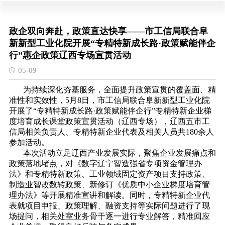
政企双向奔赴，政策直达快享——市工信局联合阜
新新型工业化院开展“专精特新成长路·政策赋能伴企
行”惠企政策辽西专场宣贯活动
05-09
为持续深化夯基服务，全面提升政策宣贯的覆盖面、精
准性和实效性，5月8日，市工信局联合阜新新型工业化院
开展了“专精特新成长路·政策赋能伴企行”专精特新企业梯
度培育成长课堂政策宣贯活动（辽西专场），辽西五市工
信局相关负责人、专精特新企业代表及相关人员共180余人
参加活动。
本次活动立足辽西产业发展实际，聚焦企业发展痛点和
政策落地堵点，对《数字辽宁智造强省专项资金管理办
法》和专精特新政策、工业领域固定资产项目支持政策、
制造业智改数转政策、新修订《优质中小企业梯度培育管
理办法》等开展精准宣讲和解读。同时，专精特新企业代
表就项目申报、政策理解、融资支持等实际问题进行了现
场提问，相关处室业务骨干逐一进行专业解答，精准回应