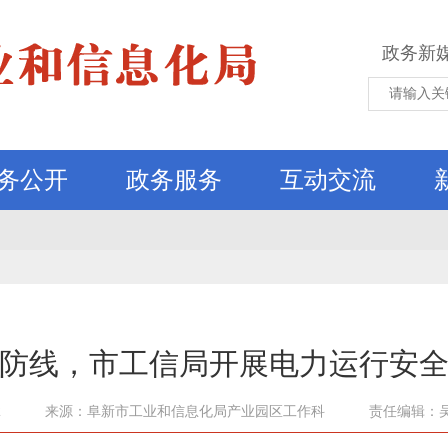
政务新
务公开
政务服务
互动交流
防线，市工信局开展电力运行安
2
来源：阜新市工业和信息化局产业园区工作科
责任编辑：