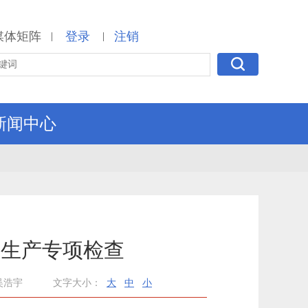
媒体矩阵
登录
注销
|
|
新闻中心
全生产专项检查
吴浩宇
文字大小：
大
中
小