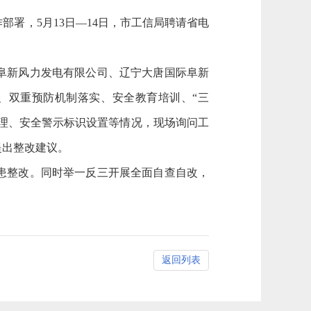
部署，5月13日—14日，市工信局聘请省电
阜新风力发电有限公司、辽宁大唐国际阜新
、双重预防机制落实、安全教育培训、“三
管理、安全警示标识设置等情况，现场询问工
提出整改建议。
患整改。同时举一反三开展全面自查自改，
返回列表