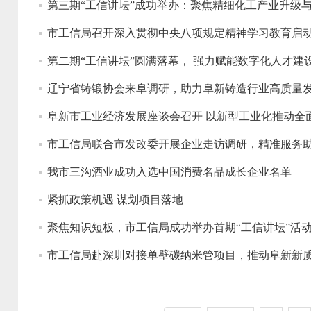
第三期“工信讲坛”成功举办：聚焦精细化工产业升级
市工信局召开深入贯彻中央八项规定精神学习教育启
第二期“工信讲坛”圆满落幕， 强力赋能数字化人才建
辽宁省铸锻协会来阜调研，助力阜新铸造行业高质量
阜新市工业经济发展座谈会召开 以新型工业化推动全
市工信局联合市发改委开展企业走访调研，精准服务
我市三沟酒业成功入选中国消费名品成长企业名单
紧抓政策机遇 谋划项目落地
聚焦知识短板，市工信局成功举办首期“工信讲坛”活
市工信局赴深圳对接单壁碳纳米管项目，推动阜新新