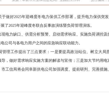
于做好2025年迎峰度冬电力保供工作部署，提升电力保供突发
展了2025年迎峰度冬联合反事故演练暨负荷管理演练。
出现电力缺口、供需分析预警、启动需求响应、实施负荷调控及
供电公司与各电力用户之间的应急响应联动能力。
冬负荷管理工作提出了三点要求：一是要提高政治站位、树立大局
领导，做好需求响应实施方案的解读与宣传；三是加大节约用电
市工信局将会同阜新供电公司加强调度、提前研判、完善措施、