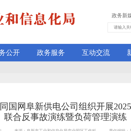
政务新
务公开
政务服务
互动交流
同国网阜新供电公司组织开展202
联合反事故演练暨负荷管理演练
6
来源：阜新市工业和信息化局产业园区工作科
责任编辑：