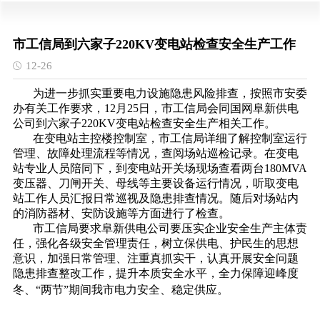
市工信局到六家子220KV变电站检查安全生产工作
12-26
为进一步抓实重要电力设施隐患风险排查，按照市安委
办有关工作要求，12月25日，市工信局会同国网阜新供电
公司到六家子220KV变电站检查安全生产相关工作。
在变电站主控楼控制室，市工信局详细了解控制室运行
管理、故障处理流程等情况，查阅场站巡检记录。在变电
站专业人员陪同下，到变电站开关场现场查看两台180MVA
变压器、刀闸开关、母线等主要设备运行情况，听取变电
站工作人员汇报日常巡视及隐患排查情况。随后对场站内
的消防器材、安防设施等方面进行了检查。
市工信局要求阜新供电公司要压实企业安全生产主体责
任，强化各级安全管理责任，树立保供电、护民生的思想
意识，加强日常管理、注重真抓实干，认真开展安全问题
隐患排查整改工作，提升本质安全水平，全力保障迎峰度
冬、“两节”期间我市电力安全、稳定供应。