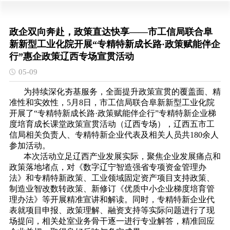
政企双向奔赴，政策直达快享——市工信局联合阜
新新型工业化院开展“专精特新成长路·政策赋能伴企
行”惠企政策辽西专场宣贯活动
05-09
为持续深化夯基服务，全面提升政策宣贯的覆盖面、精
准性和实效性，5月8日，市工信局联合阜新新型工业化院
开展了“专精特新成长路·政策赋能伴企行”专精特新企业梯
度培育成长课堂政策宣贯活动（辽西专场），辽西五市工
信局相关负责人、专精特新企业代表及相关人员共180余人
参加活动。
本次活动立足辽西产业发展实际，聚焦企业发展痛点和
政策落地堵点，对《数字辽宁智造强省专项资金管理办
法》和专精特新政策、工业领域固定资产项目支持政策、
制造业智改数转政策、新修订《优质中小企业梯度培育管
理办法》等开展精准宣讲和解读。同时，专精特新企业代
表就项目申报、政策理解、融资支持等实际问题进行了现
场提问，相关处室业务骨干逐一进行专业解答，精准回应