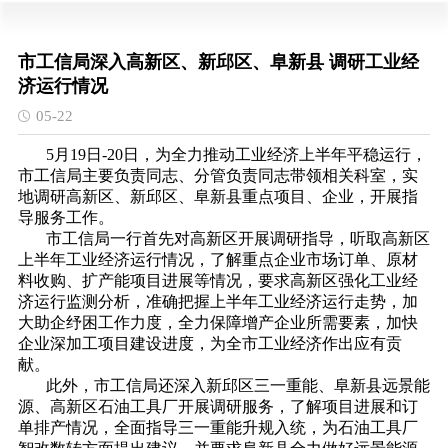
市工信局深入高新区、新邱区、阜新县 调研工业经
济运行情况
05-22
5月19日-20日，为全力推动工业经济上半年平稳运行，
市工信局主要负责同志、分管负责同志带领相关科室，实
地调研高新区、新邱区、阜新县重点项目、企业，开展指
导服务工作。
市工信局一行首先对高新区开展调研指导，听取高新区
上半年工业经济运行情况，了解重点企业市场订单、原材
料收购、扩产能项目进展等情况，要求高新区强化工业经
济运行监测分析，准确把握上半年工业经济运行走势，加
大助企纾困工作力度，全力保障增产企业所需要素，加快
企业深加工项目建设进度，为全市工业经济作出应有贡
献。
此外，市工信局还深入新邱区三一重能、阜新县远景能
源、高新区石油工具厂开展调研服务，了解项目进展和订
单排产情况，全面指导三一重能升规入统，为石油工具厂