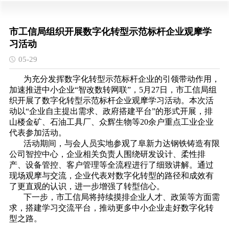
市工信局组织开展数字化转型示范标杆企业观摩学
习活动
05-29
为充分发挥数字化转型示范标杆企业的引领带动作用，
加速推进中小企业“智改数转网联”，5月27日，市工信局组
织开展了数字化转型示范标杆企业观摩学习活动。本次活
动以“企业自主提出需求、政府搭建平台”的形式开展，排
山楼金矿、石油工具厂、众辉生物等20余户重点工业企业
代表参加活动。
活动期间，与会人员实地参观了阜新力达钢铁铸造有限
公司智控中心，企业相关负责人围绕研发设计、柔性排
产、设备管控、客户管理等全流程进行了细致讲解。通过
现场观摩与交流，企业代表对数字化转型的路径和成效有
了更直观的认识，进一步增强了转型信心。
下一步，市工信局将持续摸排企业人才、政策等方面需
求，搭建学习交流平台，推动更多中小企业走好数字化转
型之路。