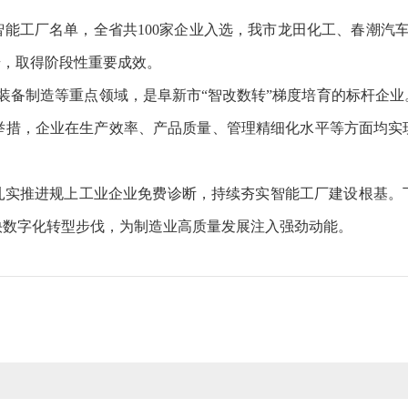
级智能工厂名单，全省共100家企业入选，我市龙田化工、春潮汽
步，取得阶段性重要成效。
装备制造等重点领域，是阜新市“智改数转”梯度培育的标杆企
等举措，企业在生产效率、产品质量、管理精细化水平等方面均实
扎实推进规上工业企业免费诊断，持续夯实智能工厂建设根基。
快数字化转型步伐，为制造业高质量发展注入强劲动能。