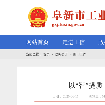
网站首页
走进工信
政
当前位置：
首页
＞
政务公开
＞
部门工作
以“智”提
日期： 2026-06-11
浏览量：6