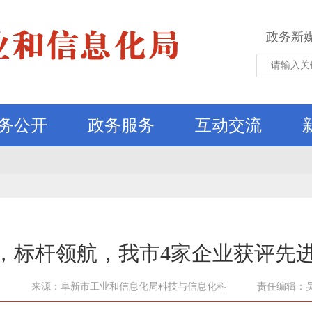
政务新
务公开
政务服务
互动交流
质，标杆领航，我市4家企业获评先
1
来源：阜新市工业和信息化局科技与信息化科
责任编辑：