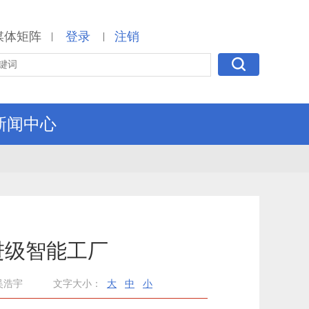
媒体矩阵
登录
注销
|
|
新闻中心
进级智能工厂
吴浩宇
文字大小：
大
中
小