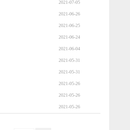
2021-07-05
2021-06-26
2021-06-25
2021-06-24
2021-06-04
2021-05-31
2021-05-31
2021-05-26
2021-05-26
2021-05-26