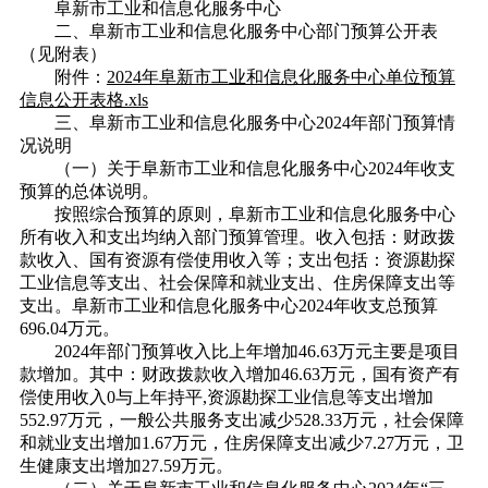
阜新市工业和信息化服务中心
二、阜新市工业和信息化服务中心部门预算公开表
（见附表）
附件：
2024年阜新市工业和信息化服务中心单位预算
信息公开表格.xls
三、阜新市工业和信息化服务中心2024年部门预算情
况说明
（一）关于阜新市工业和信息化服务中心2024年收支
预算的总体说明。
按照综合预算的原则，阜新市工业和信息化服务中心
所有收入和支出均纳入部门预算管理。收入包括：财政拨
款收入、国有资源有偿使用收入等；支出包括：资源勘探
工业信息等支出、社会保障和就业支出、住房保障支出等
支出。阜新市工业和信息化服务中心2024年收支总预算
696.04万元。
2024年部门预算收入比上年增加46.63万元主要是项目
款增加。其中：财政拨款收入增加46.63万元，国有资产有
偿使用收入0与上年持平,资源勘探工业信息等支出增加
552.97万元，一般公共服务支出减少528.33万元，社会保障
和就业支出增加1.67万元，住房保障支出减少7.27万元，卫
生健康支出增加27.59万元。