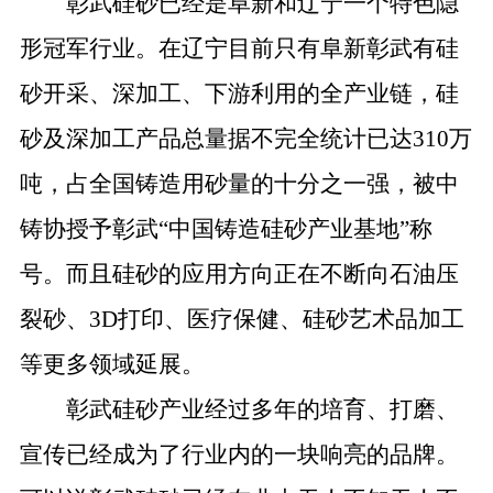
彰武硅砂已经是阜新和辽宁一个特色隐
形冠军行业。在辽宁目前只有阜新彰武有硅
砂开采、深加工、下游利用的全产业链，硅
砂及深加工产品总量据不完全统计已达
310
万
吨，占全国铸造用砂量的十分之一强，被中
铸协授予彰武“中国铸造硅砂产业基地”称
号。而且硅砂的应用方向正在不断向石油压
裂砂、
3D
打印、医疗保健、硅砂艺术品加工
等更多领域延展。
彰武硅砂产业经过多年的培育、打磨、
宣传已经成为了行业内的一块响亮的品牌。