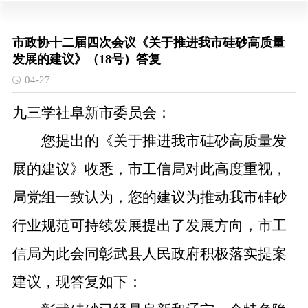
市政协十二届四次会议《关于推进我市硅砂高质量
发展的建议》（18号）答复
04-27
九三学社阜新市委员会
：
您提出的
《
关于推进我市硅砂高质量发
展的建议》
收悉，
市工信局对此高度重视，
局党组一致认为，您的建议
为推动我市硅砂
行业规范可持续发展提出了发展方向，市工
信局为此会同
彰武县人民政府积极落实提案
建议，现答复如下：