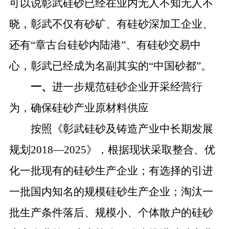
可以说彰武硅砂已经在业内无人不知无人不
晓，彰武不仅有砂矿、有硅砂深加工企业、
还有
“章古台硅砂内陆港”、有硅砂交易中
心，彰武已经成为名副其实的“中国砂都”。
一、
进一步规范硅砂企业开采经营行
为，确保硅砂产业原材料供应
按照《彰武硅砂及铸造产业中长期发展
规划
2018—2025》，根据现状采取整合、优
化一批现有的硅砂生产企业；有选择的引进
一批国内知名的规模硅砂生产企业；淘汰一
批生产条件落后、规模小、个体散户的硅砂