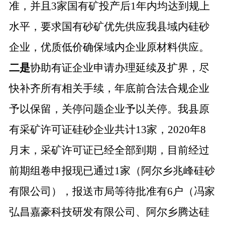
准，并且3家国有矿投产后1年内均达到规上
水平，要求国有砂矿优先供应我县域内硅砂
企业，优质低价确保域内企业原材料供应。
二是
协助有证企业申请办理延续及扩界，尽
快补齐所有相关手续，年底前合法合规企业
予以保留，关停问题企业予以关停。我县原
有采矿许可证硅砂企业共计
13家，2020年8
月末，采矿许可证已经全部到期，目前经过
前期组卷申报现已通过1家（阿尔乡兆峰硅砂
有限公司），报送市局等待批准有6户（冯家
弘昌嘉豪科技研发有限公司、阿尔乡腾达硅