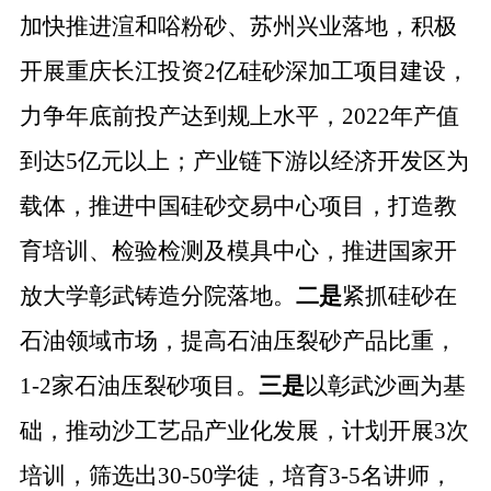
加快推进渲和唂粉砂、苏州兴业落地，积极
开展重庆长江投资
2亿硅砂深加工项目建设，
力争年底前投产达到规上水平，2022年产值
到达5亿元以上；产业链下游以经济开发区为
载体，推进中国硅砂交易中心项目，打造教
育培训、检验检测及模具中心，推进国家开
放大学彰武铸造分院落地。
二是
紧抓硅砂在
石油领域市场，提高石油压裂砂产品比重，
1-2家石油压裂砂项目。
三是
以彰武沙画为基
础，推动沙工艺品产业化发展，计划开展
3次
培训，筛选出30-50学徒，培育3-5名讲师，