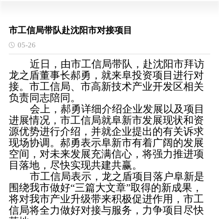
市工信局带队赴沈阳市对接项目
05-26
近日，由市工信局带队，赴沈阳市拜访
龙之盾董事长郝勇，就来阜投资项目进行对
接。市工信局、市高新技术产业开发区相关
负责同志陪同。
会上，郝勇详细介绍企业发展以及项目
进展情况，市工信局就阜新市发展现状和资
源优势进行介绍，并就企业提出的有关诉求
现场协调。郝勇表示阜新市有着广阔的发展
空间，对未来发展充满信心，将强力推进项
目落地，尽快实现共建共赢。
市工信局表示，龙之盾项目落户阜新是
围绕我市做好“三篇大文章”取得的新成果，
将对我市产业升级带来积极促进作用，市工
信局将全力做好对接与服务，力争项目尽快