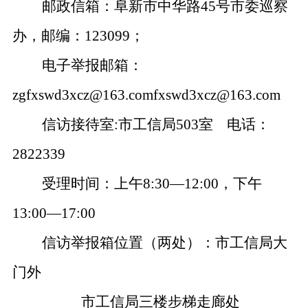
邮政信箱：阜新市中华路45号市委巡察
办，邮编：123099；
电子举报邮箱：
zg
fxswd3xcz@163.com
fxswd3xcz@163.com
信访接待室:市工信局503室
电话：
2822339
受理时间：上午8:30—12:00，下午
13:00—17:00
信访举报箱位置（两处）：市工信局大
门外
市工信局三楼步梯走廊处